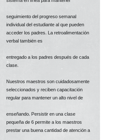
sistema en línea para mantener
seguimiento del progreso semanal
individual del estudiante al que pueden
acceder los padres. La retroalimentación
verbal también es
entregado a los padres después de cada
clase.
Nuestros maestros son cuidadosamente
seleccionados y reciben capacitación
regular para mantener un alto nivel de
enseñando. Persistir en una clase
pequeña de 6 permite a los maestros
prestar una buena cantidad de atención a