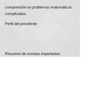
comprensión en problemas matemáticos
complicados.
Perfil del presidente
Resumen de eventos importantes
* Julio de 2015, diciembre de 2015,
octubre de 2016 - Examen de verificación
PAMA
* Septiembre de 2015: asistió a la
capacitación de maestros de PAMA