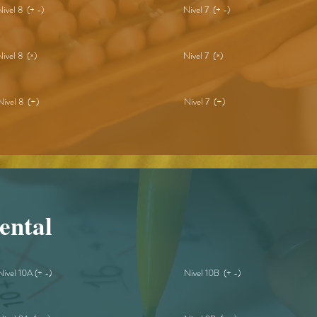
Nivel 8 (+ -)
Nivel 7 (+ -)
Nivel 8 (×)
Nivel 7 (×)
Nivel 8 (÷)
Nivel 7 (÷)
ental
Nivel 10A (+ -)
Nivel 10B (+ -)