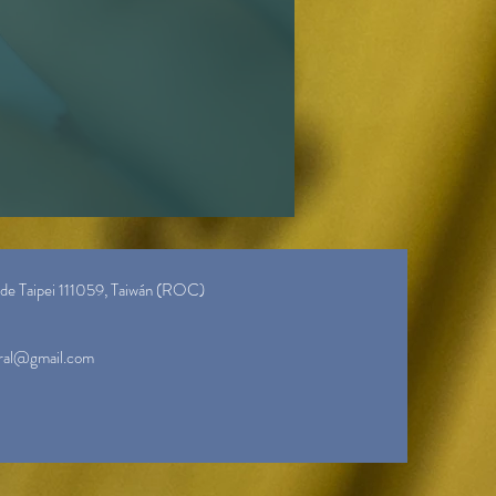
de Taipei 111059, Taiwán (ROC)
ral@gmail.com