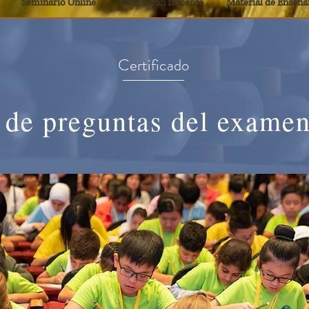
Seminario Online
Formación Docente
Material de Enseña
Certificado
de preguntas del examen