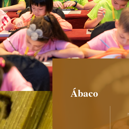
Ábaco