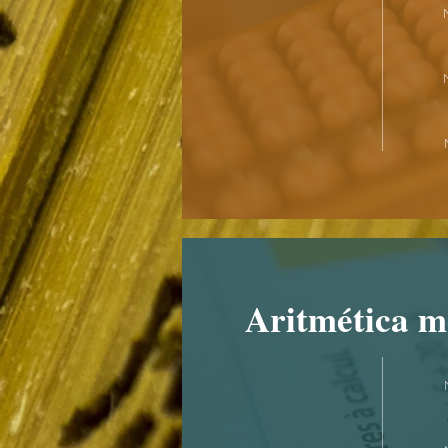
Aritmética m