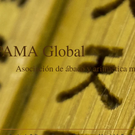
PAMA Global
Asociación de ábaco y aritmética 