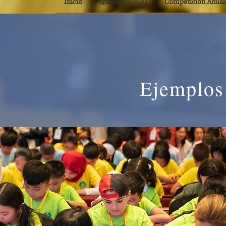
Inicio
Quiénes Somos
Competición Anual
Ejemplos 