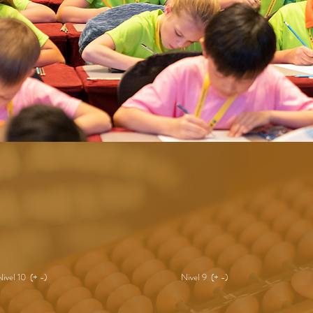
Nivel 10 (+ -)
Nivel 9 (+ -)