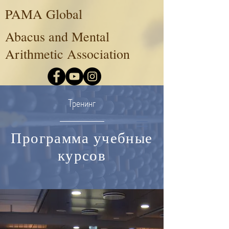
PAMA Global
Abacus and Mental
Arithmetic Association
Тренинг
Программа учебные
курсов