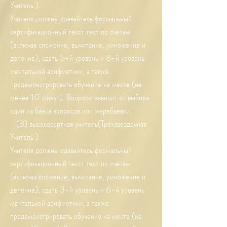
Учитель ).
Учителя должны сдавайтесь формальный
сертификационный текст тест по счетам
(включая сложение, вычитание, умножение и
деление), сдать 5-й уровень и 8-й уровень
ментальной арифметики, а также
продемонстрировать обучение на месте (не
менее 10 минут). Вопросы зависит от выбора
один из банка вопросов или жеребьевки.
(3) высокосортная учитель(Трёхзвездочная
Учитель )
Учителя должны сдавайтесь формальный
сертификационный текст тест по счетам
(включая сложение, вычитание, умножение и
деление), сдать 3-й уровень и 6-й уровень
ментальной арифметики, а также
продемонстрировать обучение на месте (не