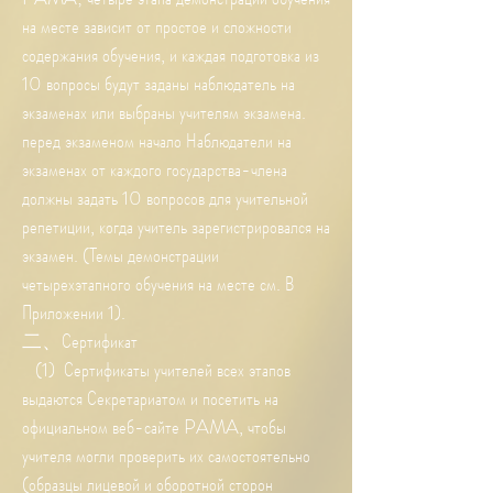
на месте зависит от простое и сложности
содержания обучения, и каждая подготовка из
10 вопросы будут заданы наблюдатель на
экзаменах или выбраны учителям экзамена.
перед экзаменом начало Наблюдатели на
экзаменах от каждого государства-члена
должны задать 10 вопросов для учительной
репетиции, когда учитель зарегистрировался на
экзамен. (Темы демонстрации
четырехэтапного обучения на месте см. В
Приложении 1).
二、Сертификат
(1) Сертификаты учителей всех этапов
выдаются Секретариатом и посетить на
официальном веб-сайте PAMA, чтобы
учителя могли проверить их самостоятельно
(образцы лицевой и оборотной сторон