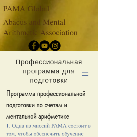
PAMA Global
Abacus and Mental
Arithmetic Association
Профессиональная
программа для
подготовки
Программа профессиональной
подготовки по счетам и
ментальной арифметике
1. Одна из миссий PAMA состоит в
том, чтобы обеспечить обучение