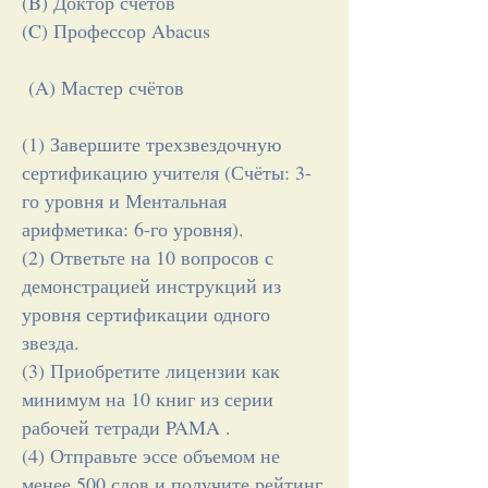
(B) Доктор счётов
(C) Профессор Abacus
(A) Мастер счётов
(1) Завершите трехзвездочную
сертификацию учителя (Счёты: 3-
го уровня и Ментальная
арифметика: 6-го уровня).
(2) Ответьте на 10 вопросов с
демонстрацией инструкций из
уровня сертификации одного
звезда.
(3) Приобретите лицензии как
минимум на 10 книг из серии
рабочей тетради PAMA .
(4) Отправьте эссе объемом не
менее 500 слов и получите рейтинг